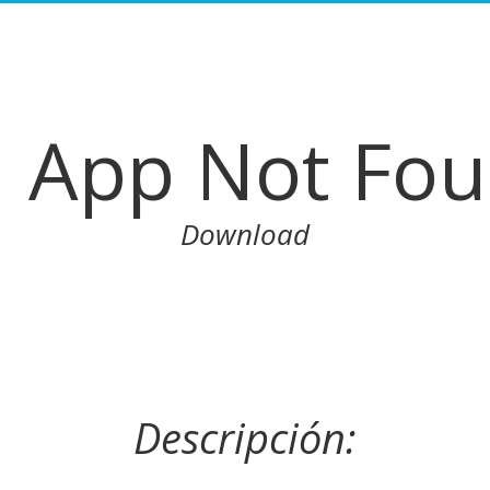
App Not Fo
Download
Descripción: