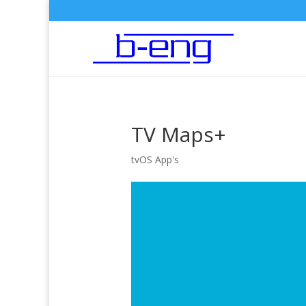
TV Maps+
tvOS App's