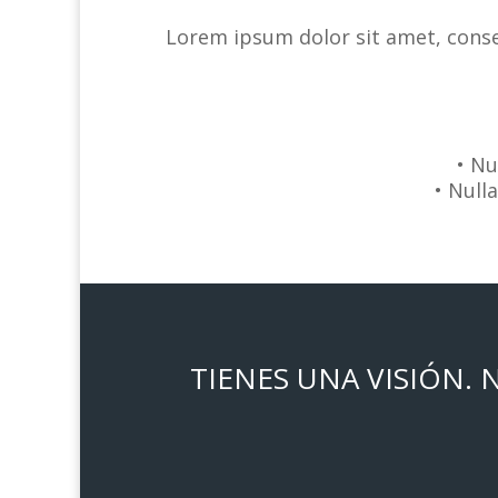
Lorem ipsum dolor sit amet, consec
• Nu
• Null
TIENES UNA VISIÓN.