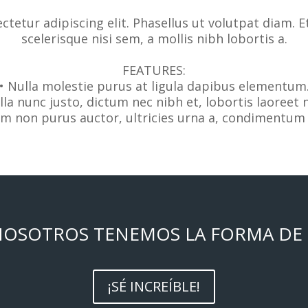
tetur adipiscing elit. Phasellus ut volutpat diam. E
scelerisque nisi sem, a mollis nibh lobortis a.
FEATURES:
• Nulla molestie purus at ligula dapibus elementum
lla nunc justo, dictum nec nibh et, lobortis laoreet 
am non purus auctor, ultricies urna a, condimentum 
 NOSOTROS TENEMOS LA FORMA DE L
¡SÉ INCREÍBLE!