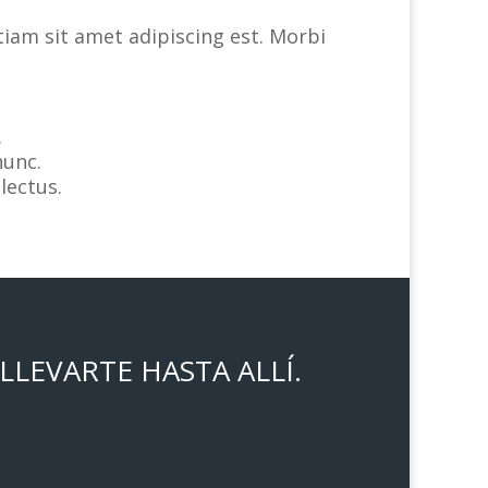
tiam sit amet adipiscing est. Morbi
.
nunc.
lectus.
LEVARTE HASTA ALLÍ.