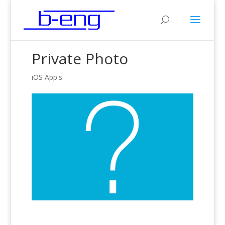
Private Photo
iOS App's