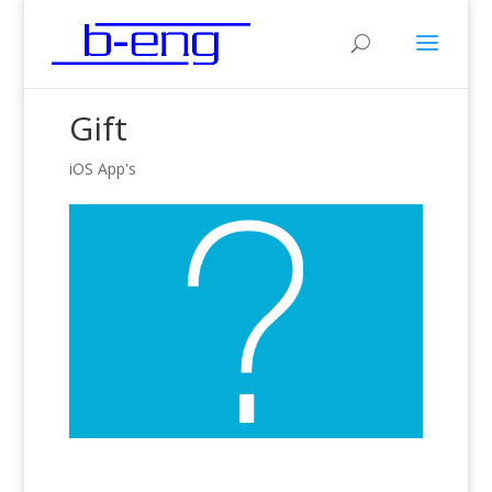
Gift
iOS App's