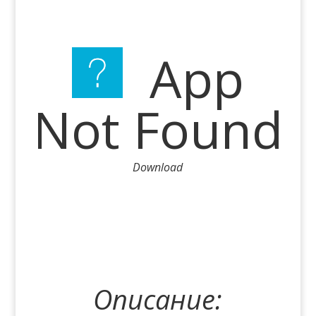
App
Not Found
Download
Описание: