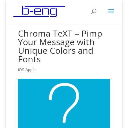
Chroma TeXT – Pimp
Your Message with
Unique Colors and
Fonts
iOS App's