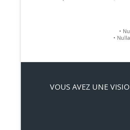
• Nu
• Null
VOUS AVEZ UNE VISIO