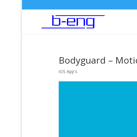
Bodyguard – Moti
iOS App's