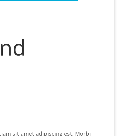
und
tiam sit amet adipiscing est. Morbi