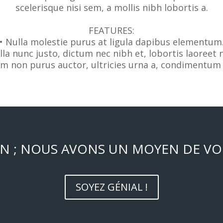
scelerisque nisi sem, a mollis nibh lobortis a.
FEATURES:
• Nulla molestie purus at ligula dapibus elementum
lla nunc justo, dictum nec nibh et, lobortis laoreet 
am non purus auctor, ultricies urna a, condimentum 
N ; NOUS AVONS UN MOYEN DE VOU
SOYEZ GÉNIAL !