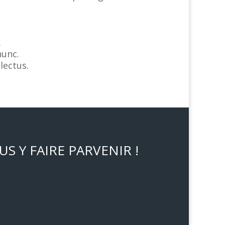
.
nunc.
lectus.
S Y FAIRE PARVENIR !