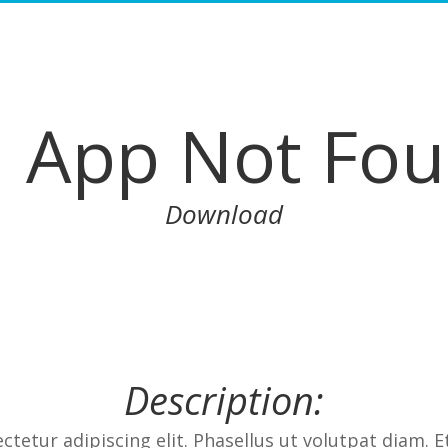
App Not Fo
Download
Description:
tetur adipiscing elit. Phasellus ut volutpat diam. E