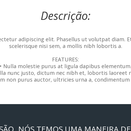
Descrição:
tetur adipiscing elit. Phasellus ut volutpat diam. E
scelerisque nisi sem, a mollis nibh lobortis a.
FEATURES:
• Nulla molestie purus at ligula dapibus elementum
lla nunc justo, dictum nec nibh et, lobortis laoreet 
am non purus auctor, ultricies urna a, condimentum 
SÃO. NÓS TEMOS UMA MANEIRA DE 