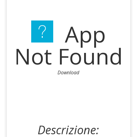
App
Not Found
Download
Descrizione: