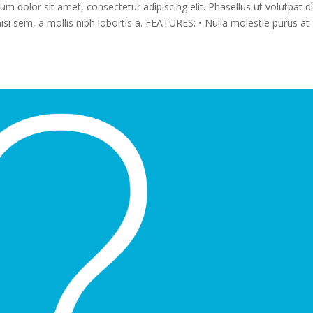
olor sit amet, consectetur adipiscing elit. Phasellus ut volutpat d
nisi sem, a mollis nibh lobortis a. FEATURES: • Nulla molestie purus at