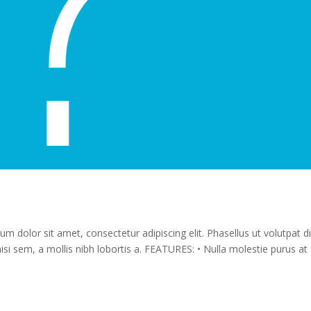
olor sit amet, consectetur adipiscing elit. Phasellus ut volutpat d
nisi sem, a mollis nibh lobortis a. FEATURES: • Nulla molestie purus at