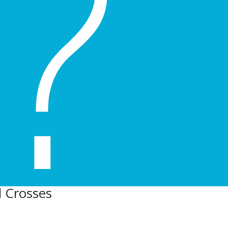
d Crosses