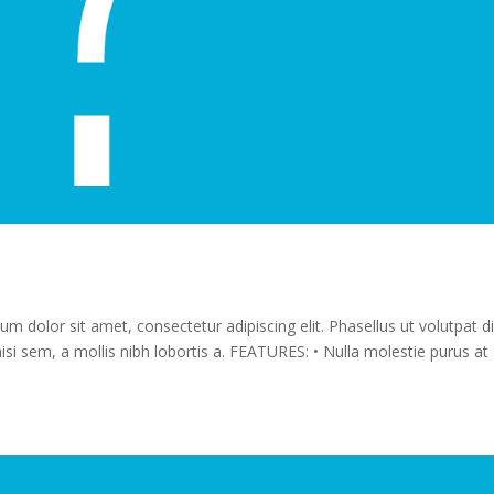
olor sit amet, consectetur adipiscing elit. Phasellus ut volutpat d
nisi sem, a mollis nibh lobortis a. FEATURES: • Nulla molestie purus at