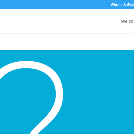
iPhone & iPa
Welc