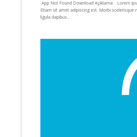
App Not Found Download Açıklama: Lorem ipsum d
Etiam sit amet adipiscing est. Morbi scelerisque 
ligula dapibus...