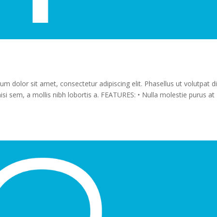
olor sit amet, consectetur adipiscing elit. Phasellus ut volutpat d
nisi sem, a mollis nibh lobortis a. FEATURES: • Nulla molestie purus at