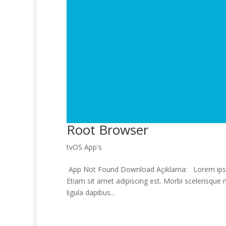
Root Browser
tvOS App's
App Not Found Download Açıklama: Lorem ipsum d
Etiam sit amet adipiscing est. Morbi scelerisque 
ligula dapibus...