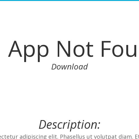
App Not Fo
Download
Description:
tetur adipiscing elit. Phasellus ut volutpat diam. E