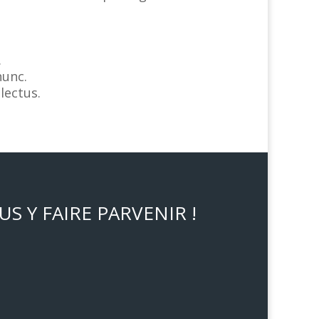
.
nunc.
lectus.
S Y FAIRE PARVENIR !