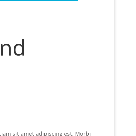
und
tiam sit amet adipiscing est. Morbi