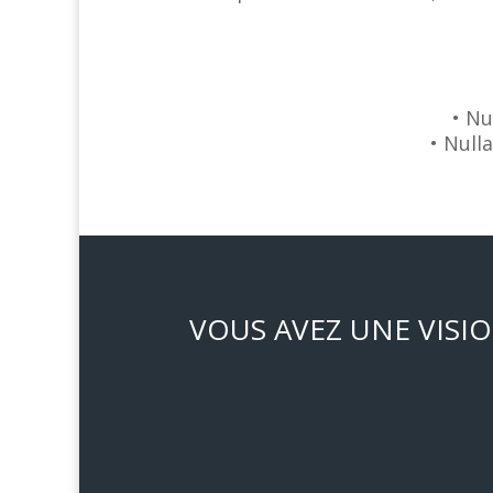
• Nu
• Null
VOUS AVEZ UNE VISIO